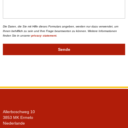
Die Daten, die Sie mit Hilfe dieses Formulars angeben, werden nur dazu verwendet, um
Ihnen behilflich zu sein und Ihre Frage beantworten zu können. Weitere Informationen
finden Sie in unserer
privacy statement
.
Sende
Allerboschweg 10
3853 MK Ermelo
Niederlande